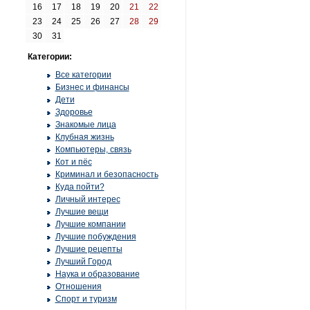
16
17
18
19
20
21
22
23
24
25
26
27
28
29
30
31
Категории:
Все категории
Бизнес и финансы
Дети
Здоровье
Знакомые лица
Клубная жизнь
Компьютеры, связь
Кот и пёс
Криминал и безопасность
Куда пойти?
Личный интерес
Лучшие вещи
Лучшие компании
Лучшие побуждения
Лучшие рецепты
Лучший Город
Наука и образование
Отношения
Спорт и туризм