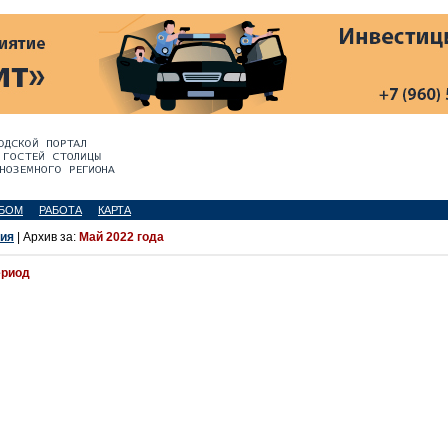
БОМ
РАБОТА
КАРТА
ия
| Архив за:
Май 2022 года
ериод