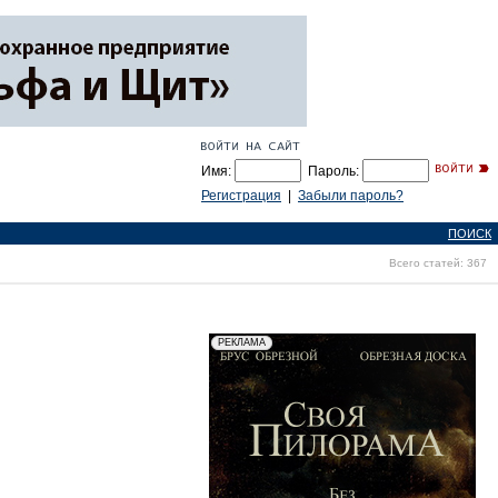
Имя:
Пароль:
Регистрация
|
Забыли пароль?
ПОИСК
Всего статей: 367