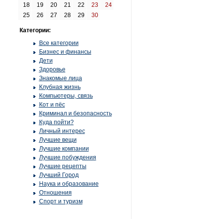
18
19
20
21
22
23
24
25
26
27
28
29
30
Категории:
Все категории
Бизнес и финансы
Дети
Здоровье
Знакомые лица
Клубная жизнь
Компьютеры, связь
Кот и пёс
Криминал и безопасность
Куда пойти?
Личный интерес
Лучшие вещи
Лучшие компании
Лучшие побуждения
Лучшие рецепты
Лучший Город
Наука и образование
Отношения
Спорт и туризм