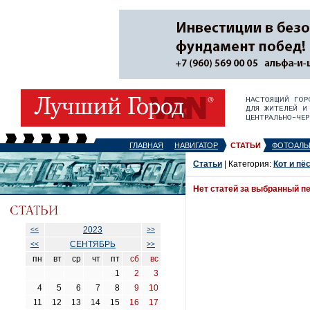
ГЛАВНАЯ
НАВИГАТОР
СТАТЬИ
ФОТОАЛЬ
Статьи
| Категория:
Кот и пё
Нет статей за выбранный п
2023
<<
>>
СЕНТЯБРЬ
<<
>>
пн
вт
ср
чт
пт
сб
вс
1
2
3
4
5
6
7
8
9
10
11
12
13
14
15
16
17