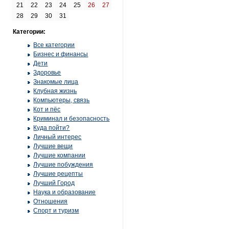
21
22
23
24
25
26
27
28
29
30
31
Категории:
Все категории
Бизнес и финансы
Дети
Здоровье
Знакомые лица
Клубная жизнь
Компьютеры, связь
Кот и пёс
Криминал и безопасность
Куда пойти?
Личный интерес
Лучшие вещи
Лучшие компании
Лучшие побуждения
Лучшие рецепты
Лучший Город
Наука и образование
Отношения
Спорт и туризм