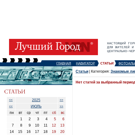
ГЛАВНАЯ
НАВИГАТОР
СТАТЬИ
ФОТОАЛЬ
Статьи
| Категория:
Знакомые ли
Нет статей за выбранный перио
2025
<<
>>
ИЮЛЬ
<<
>>
пн
вт
ср
чт
пт
сб
вс
1
2
3
4
5
6
7
8
9
10
11
12
13
14
15
16
17
18
19
20