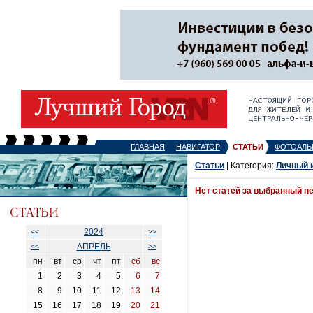
ГЛАВНАЯ
НАВИГАТОР
СТАТЬИ
ФОТОАЛЬ
Статьи
| Категория:
Личный 
Нет статей за выбранный п
2024
<<
>>
АПРЕЛЬ
<<
>>
пн
вт
ср
чт
пт
сб
вс
1
2
3
4
5
6
7
8
9
10
11
12
13
14
15
16
17
18
19
20
21