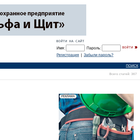
Имя:
Пароль:
Регистрация
|
Забыли пароль?
ПОИСК
Всего статей: 367