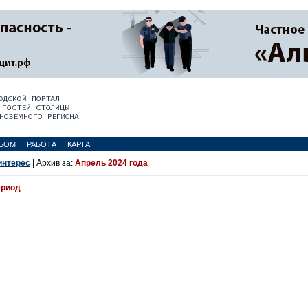
БОМ
РАБОТА
КАРТА
интерес
| Архив за:
Апрель 2024 года
ериод