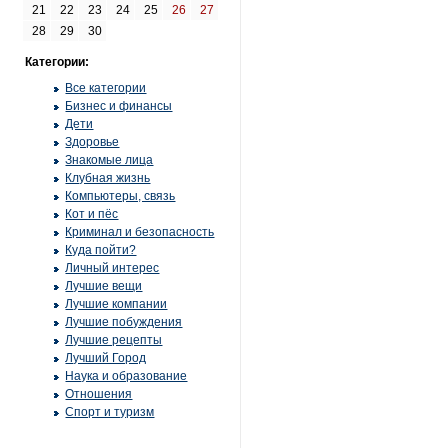
21
22
23
24
25
26
27
28
29
30
Категории:
Все категории
Бизнес и финансы
Дети
Здоровье
Знакомые лица
Клубная жизнь
Компьютеры, связь
Кот и пёс
Криминал и безопасность
Куда пойти?
Личный интерес
Лучшие вещи
Лучшие компании
Лучшие побуждения
Лучшие рецепты
Лучший Город
Наука и образование
Отношения
Спорт и туризм