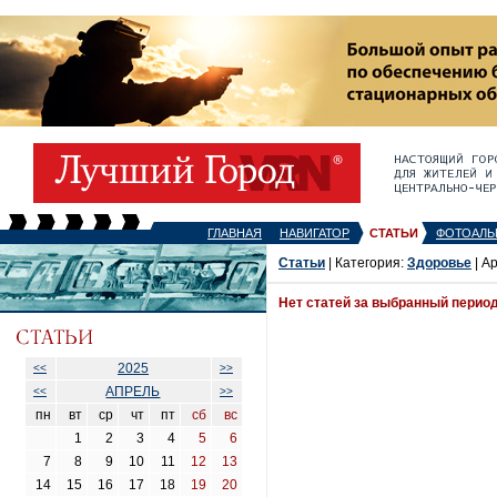
ГЛАВНАЯ
НАВИГАТОР
СТАТЬИ
ФОТОАЛЬ
Статьи
| Категория:
Здоровье
| А
Нет статей за выбранный перио
2025
<<
>>
АПРЕЛЬ
<<
>>
пн
вт
ср
чт
пт
сб
вс
1
2
3
4
5
6
7
8
9
10
11
12
13
14
15
16
17
18
19
20