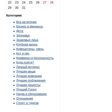
22
23
24
25
26
27
28
29
30
31
Категории:
Все категории
Бизнес и финансы
Дети
Здоровье
Знакомые лица
Клубная жизнь
Компьютеры, связь
Кот и пёс
Криминал и безопасность
Куда пойти?
Личный интерес
Лучшие вещи
Лучшие компании
Лучшие побуждения
Лучшие рецепты
Лучший Город
Наука и образование
Отношения
Спорт и туризм