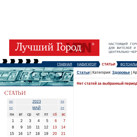
ГЛАВНАЯ
НАВИГАТОР
СТАТЬИ
ФОТОАЛЬ
Статьи
| Категория:
Здоровье
| А
Нет статей за выбранный перио
2023
<<
>>
МАЙ
<<
>>
пн
вт
ср
чт
пт
сб
вс
1
2
3
4
5
6
7
8
9
10
11
12
13
14
15
16
17
18
19
20
21