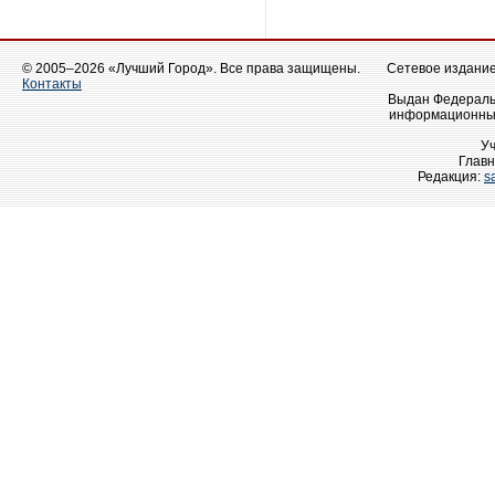
© 2005–2026 «Лучший Город». Все права защищены.
Сетевое издание 
Контакты
Выдан Федеральн
информационных
У
Главн
Редакция:
s