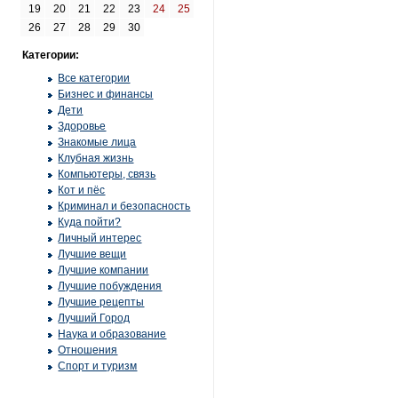
19
20
21
22
23
24
25
26
27
28
29
30
Категории:
Все категории
Бизнес и финансы
Дети
Здоровье
Знакомые лица
Клубная жизнь
Компьютеры, связь
Кот и пёс
Криминал и безопасность
Куда пойти?
Личный интерес
Лучшие вещи
Лучшие компании
Лучшие побуждения
Лучшие рецепты
Лучший Город
Наука и образование
Отношения
Спорт и туризм