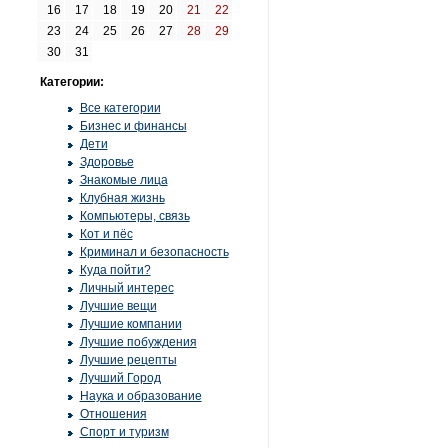
16
17
18
19
20
21
22
23
24
25
26
27
28
29
30
31
Категории:
Все категории
Бизнес и финансы
Дети
Здоровье
Знакомые лица
Клубная жизнь
Компьютеры, связь
Кот и пёс
Криминал и безопасность
Куда пойти?
Личный интерес
Лучшие вещи
Лучшие компании
Лучшие побуждения
Лучшие рецепты
Лучший Город
Наука и образование
Отношения
Спорт и туризм