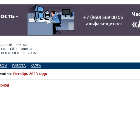
БОМ
РАБОТА
КАРТА
хив за:
Октябрь 2023 года
ериод