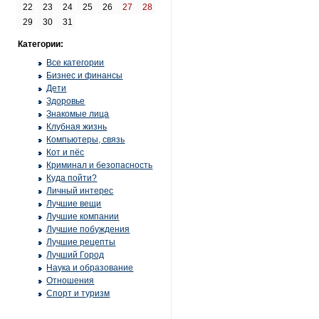
22
23
24
25
26
27
28
29
30
31
Категории:
Все категории
Бизнес и финансы
Дети
Здоровье
Знакомые лица
Клубная жизнь
Компьютеры, связь
Кот и пёс
Криминал и безопасность
Куда пойти?
Личный интерес
Лучшие вещи
Лучшие компании
Лучшие побуждения
Лучшие рецепты
Лучший Город
Наука и образование
Отношения
Спорт и туризм