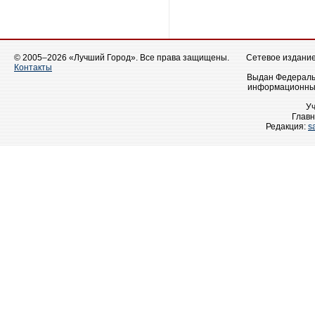
© 2005–2026 «Лучший Город». Все права защищены.
Сетевое издание 
Контакты
Выдан Федеральн
информационных
У
Главн
Редакция:
s