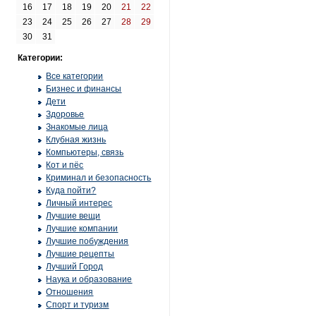
16
17
18
19
20
21
22
23
24
25
26
27
28
29
30
31
Категории:
Все категории
Бизнес и финансы
Дети
Здоровье
Знакомые лица
Клубная жизнь
Компьютеры, связь
Кот и пёс
Криминал и безопасность
Куда пойти?
Личный интерес
Лучшие вещи
Лучшие компании
Лучшие побуждения
Лучшие рецепты
Лучший Город
Наука и образование
Отношения
Спорт и туризм