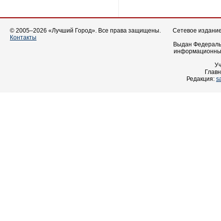
© 2005–2026 «Лучший Город». Все права защищены.
Сетевое издание 
Контакты
Выдан Федеральн
информационных
У
Главн
Редакция:
s