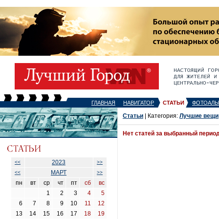
ГЛАВНАЯ
НАВИГАТОР
СТАТЬИ
ФОТОАЛЬ
Статьи
| Категория:
Лучшие вещи
Нет статей за выбранный перио
2023
<<
>>
МАРТ
<<
>>
пн
вт
ср
чт
пт
сб
вс
1
2
3
4
5
6
7
8
9
10
11
12
13
14
15
16
17
18
19