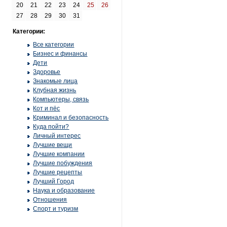
20
21
22
23
24
25
26
27
28
29
30
31
Категории:
Все категории
Бизнес и финансы
Дети
Здоровье
Знакомые лица
Клубная жизнь
Компьютеры, связь
Кот и пёс
Криминал и безопасность
Куда пойти?
Личный интерес
Лучшие вещи
Лучшие компании
Лучшие побуждения
Лучшие рецепты
Лучший Город
Наука и образование
Отношения
Спорт и туризм