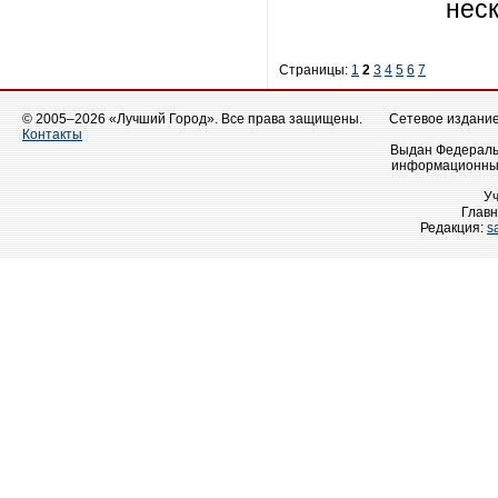
нес
Страницы:
1
2
3
4
5
6
7
© 2005–2026 «Лучший Город». Все права защищены.
Сетевое издание 
Контакты
Выдан Федеральн
информационных
У
Главн
Редакция:
s