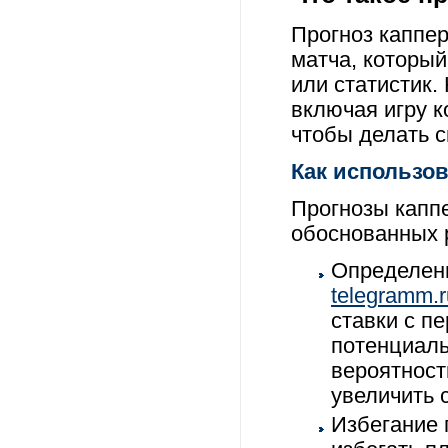
Прогноз каппер
матча, которы
или статистик.
включая игру к
чтобы делать с
Как использов
Прогнозы капп
обоснованных 
Определени
telegramm.r
ставки с п
потенциаль
вероятност
увеличить 
Избегание 