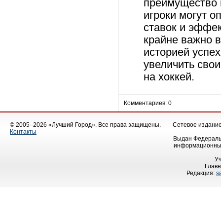
преимущество 
игроки могут о
ставок и эффе
крайне важно 
историей успех
увеличить свои
на хоккей.
Комментариев: 0
© 2005–2026 «Лучший Город». Все права защищены.
Сетевое издание 
Контакты
Выдан Федеральн
информационных
У
Главн
Редакция:
s