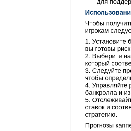
для поддер
Использовани
Чтобы получит
игрокам следу
1. Установите 
вы готовы риск
2. Выберите на
который соотв
3. Следуйте пр
чтобы определи
4. Управляйте 
банкролла и из
5. Отслеживайт
ставок и соот
стратегию.
Прогнозы каппе