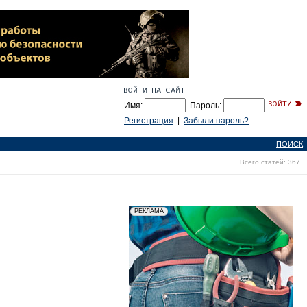
Имя:
Пароль:
Регистрация
|
Забыли пароль?
ПОИСК
Всего статей: 367