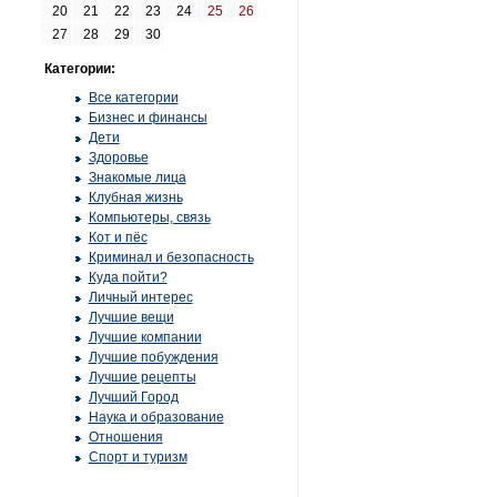
20
21
22
23
24
25
26
27
28
29
30
Категории:
Все категории
Бизнес и финансы
Дети
Здоровье
Знакомые лица
Клубная жизнь
Компьютеры, связь
Кот и пёс
Криминал и безопасность
Куда пойти?
Личный интерес
Лучшие вещи
Лучшие компании
Лучшие побуждения
Лучшие рецепты
Лучший Город
Наука и образование
Отношения
Спорт и туризм