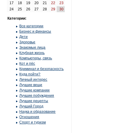
17
18
19
20
21
22
23
24
25
26
27
28
29
30
Категории:
Все категории
Бизнес и финансы
Дети
Здоровье
Знакомые лица
Клубная жизнь
Компьютеры, связь
Кот и пёс
Криминал и безопасность
Куда пойти?
Личный интерес
Лучшие вещи
Лучшие компании
Лучшие побуждения
Лучшие рецепты
Лучший Город
Наука и образование
Отношения
Спорт и туризм