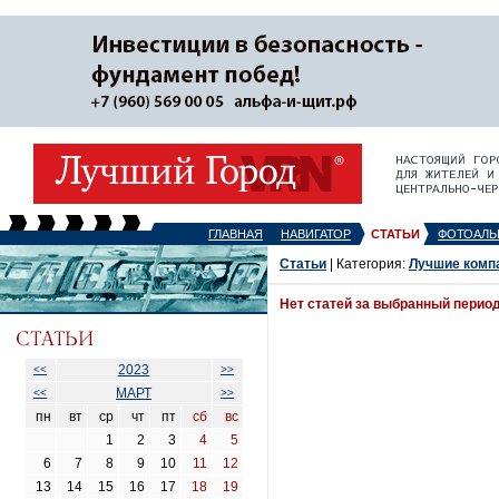
ГЛАВНАЯ
НАВИГАТОР
СТАТЬИ
ФОТОАЛЬ
Статьи
| Категория:
Лучшие комп
Нет статей за выбранный перио
2023
<<
>>
МАРТ
<<
>>
пн
вт
ср
чт
пт
сб
вс
1
2
3
4
5
6
7
8
9
10
11
12
13
14
15
16
17
18
19