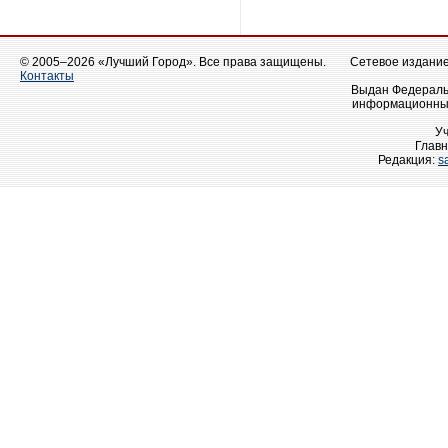
© 2005–2026 «Лучший Город». Все права защищены.
Сетевое издание 
Контакты
Выдан Федеральн
информационных
У
Главн
Редакция:
s