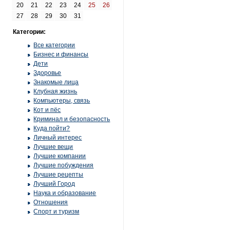
20
21
22
23
24
25
26
27
28
29
30
31
Категории:
Все категории
Бизнес и финансы
Дети
Здоровье
Знакомые лица
Клубная жизнь
Компьютеры, связь
Кот и пёс
Криминал и безопасность
Куда пойти?
Личный интерес
Лучшие вещи
Лучшие компании
Лучшие побуждения
Лучшие рецепты
Лучший Город
Наука и образование
Отношения
Спорт и туризм