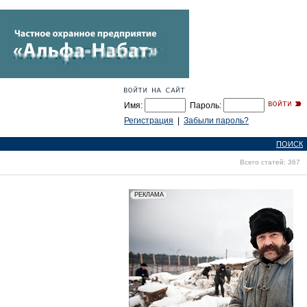
Имя:
Пароль:
Регистрация
|
Забыли пароль?
ПОИСК
Всего статей: 367