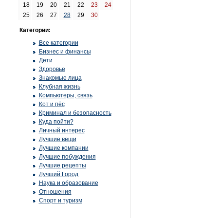
18
19
20
21
22
23
24
25
26
27
28
29
30
Категории:
Все категории
Бизнес и финансы
Дети
Здоровье
Знакомые лица
Клубная жизнь
Компьютеры, связь
Кот и пёс
Криминал и безопасность
Куда пойти?
Личный интерес
Лучшие вещи
Лучшие компании
Лучшие побуждения
Лучшие рецепты
Лучший Город
Наука и образование
Отношения
Спорт и туризм