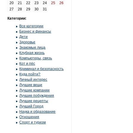
20
21
22
23
24
25
26
27
28
29
30
31
Категории:
Все категории
Бизнес и финансы
Дети
Здоровье
Знакомые лица
Клубная жизнь
Компьютеры, связь
Кот и пёс
Криминал и безопасность
Куда пойти?
Личный интерес
Лучшие вещи
Лучшие компании
Лучшие побуждения
Лучшие рецепты
Лучший Город
Наука и образование
Отношения
Спорт и туризм