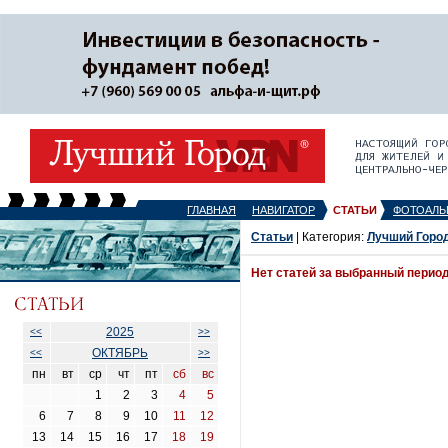
ГЛАВНАЯ
НАВИГАТОР
СТАТЬИ
ФОТОАЛЬ
Статьи
| Категория:
Лучший Горо
Нет статей за выбранный перио
2025
<<
>>
ОКТЯБРЬ
<<
>>
пн
вт
ср
чт
пт
сб
вс
1
2
3
4
5
6
7
8
9
10
11
12
13
14
15
16
17
18
19