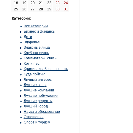
18
19
20
21
22
23
24
25
26
27
28
29
30
31
Категории:
Все категории
Бизнес и финансы
Дети
Здоровье
Знакомые лица
Клубная жизнь
Компьютеры, связь
Кот и пёс
Криминал и безопасность
Куда пойти?
Личный интерес
Лучшие вещи
Лучшие компании
Лучшие побуждения
Лучшие рецепты
Лучший Город
Наука и образование
Отношения
Спорт и туризм