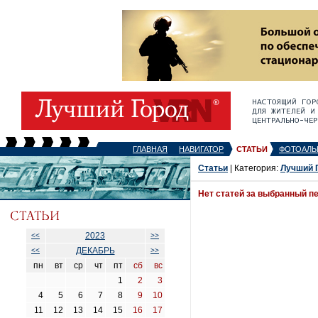
ГЛАВНАЯ
НАВИГАТОР
СТАТЬИ
ФОТОАЛЬ
Статьи
| Категория:
Лучший 
Нет статей за выбранный п
2023
<<
>>
ДЕКАБРЬ
<<
>>
пн
вт
ср
чт
пт
сб
вс
1
2
3
4
5
6
7
8
9
10
11
12
13
14
15
16
17