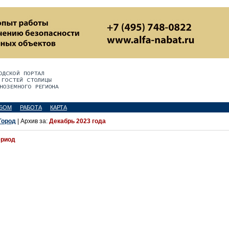
БОМ
РАБОТА
КАРТА
Город
| Архив за:
Декабрь 2023 года
ериод