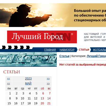
ГЛАВНАЯ
НАВИГАТОР
СТАТЬИ
ФОТОАЛЬ
Статьи
| Категория:
Лучший Горо
Нет статей за выбранный перио
2023
<<
>>
МАЙ
<<
>>
пн
вт
ср
чт
пт
сб
вс
1
2
3
4
5
6
7
8
9
10
11
12
13
14
15
16
17
18
19
20
21