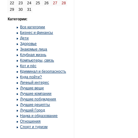
22
23
24
25
26
27
28
29
30
31
Категории:
Все категории
Бизнес и финансы
Дети
Здоровье
Знакомые лица
Клубная жизнь
Компьютеры, связь
Кот и пёс
Криминал и безопасность
Куда пойти?
Личный интерес
Лучшие вещи
Лучшие компании
Лучшие побуждения
Лучшие рецепты
Лучший Город
Наука и образование
Отношения
Спорт и туризм