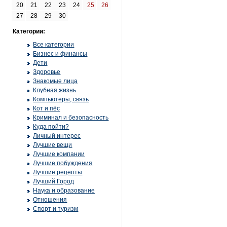
20
21
22
23
24
25
26
27
28
29
30
Категории:
Все категории
Бизнес и финансы
Дети
Здоровье
Знакомые лица
Клубная жизнь
Компьютеры, связь
Кот и пёс
Криминал и безопасность
Куда пойти?
Личный интерес
Лучшие вещи
Лучшие компании
Лучшие побуждения
Лучшие рецепты
Лучший Город
Наука и образование
Отношения
Спорт и туризм