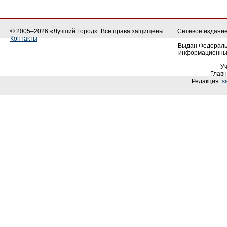
© 2005–2026 «Лучший Город». Все права защищены.
Сетевое издание 
Контакты
Выдан Федеральн
информационных
У
Главн
Редакция:
s