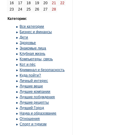
16
17
18
19
20
21
22
23
24
25
26
27
28
Категории:
Все категории
Бизнес и финансы
Дети
Здоровье
Знакомые лица
Клубная жизнь
Компьютеры, связь
Кот и пёс
Криминал и безопасность
Куда пойти?
Личный интерес
Лучшие вещи
Лучшие компании
Лучшие побуждения
Лучшие рецепты
Лучший Город
Наука и образование
Отношения
Спорт и туризм