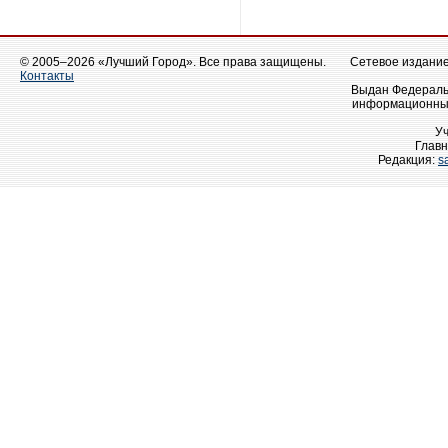
© 2005–2026 «Лучший Город». Все права защищены.
Сетевое издание 
Контакты
Выдан Федеральн
информационных
У
Главн
Редакция:
s