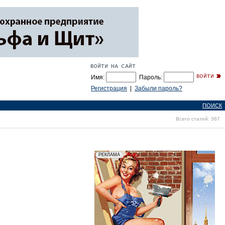
Имя:
Пароль:
Регистрация
|
Забыли пароль?
ПОИСК
Всего статей: 367