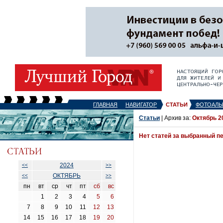
ГЛАВНАЯ
НАВИГАТОР
СТАТЬИ
ФОТОАЛЬ
Статьи
| Архив за:
Октябрь 2
Нет статей за выбранный п
2024
<<
>>
ОКТЯБРЬ
<<
>>
пн
вт
ср
чт
пт
сб
вс
1
2
3
4
5
6
7
8
9
10
11
12
13
14
15
16
17
18
19
20