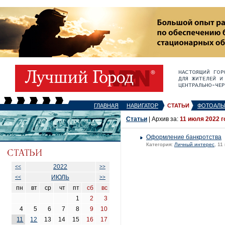
ГЛАВНАЯ
НАВИГАТОР
СТАТЬИ
ФОТОАЛЬ
Статьи
| Архив за:
11 июля 2022 г
Оформление банкротства
Категория:
Личный интерес
, 11
2022
<<
>>
ИЮЛЬ
<<
>>
пн
вт
ср
чт
пт
сб
вс
1
2
3
4
5
6
7
8
9
10
11
12
13
14
15
16
17