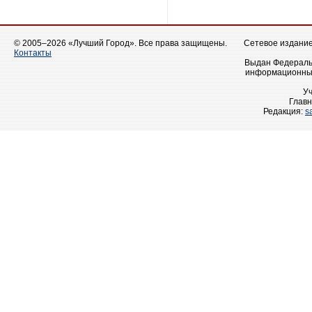
© 2005–2026 «Лучший Город». Все права защищены.
Сетевое издание 
Контакты
Выдан Федеральн
информационных
У
Главн
Редакция:
s