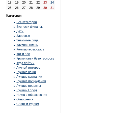
18
19
20
21
22
23
24
25
26
27
28
29
30
31
Категории:
Все категории
Бизнес и финансы
Дети
Здоровье
Знакомые лица
Клубная жизнь
Компьютеры, связь
Кот и пёс
Криминал и безопасность
Куда пойти?
Личный интерес
Лучшие вещи
Лучшие компании
Лучшие побуждения
Лучшие рецепты
Лучший Город
Наука и образование
Отношения
Спорт и туризм