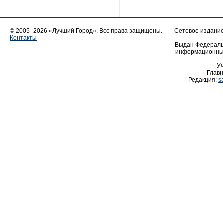
© 2005–2026 «Лучший Город». Все права защищены.
Сетевое издание 
Контакты
Выдан Федеральн
информационных
У
Главн
Редакция:
s