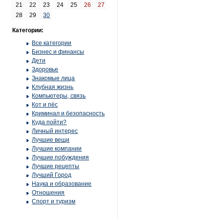
21
22
23
24
25
26
27
28
29
30
Категории:
Все категории
Бизнес и финансы
Дети
Здоровье
Знакомые лица
Клубная жизнь
Компьютеры, связь
Кот и пёс
Криминал и безопасность
Куда пойти?
Личный интерес
Лучшие вещи
Лучшие компании
Лучшие побуждения
Лучшие рецепты
Лучший Город
Наука и образование
Отношения
Спорт и туризм