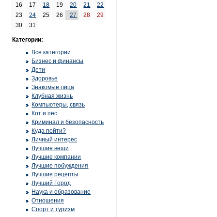
16
17
18
19
20
21
22
23
24
25
26
27
28
29
30
31
Категории:
Все категории
Бизнес и финансы
Дети
Здоровье
Знакомые лица
Клубная жизнь
Компьютеры, связь
Кот и пёс
Криминал и безопасность
Куда пойти?
Личный интерес
Лучшие вещи
Лучшие компании
Лучшие побуждения
Лучшие рецепты
Лучший Город
Наука и образование
Отношения
Спорт и туризм