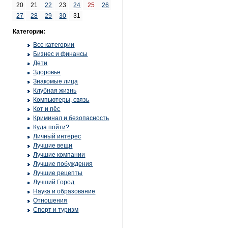
20
21
22
23
24
25
26
27
28
29
30
31
Категории:
Все категории
Бизнес и финансы
Дети
Здоровье
Знакомые лица
Клубная жизнь
Компьютеры, связь
Кот и пёс
Криминал и безопасность
Куда пойти?
Личный интерес
Лучшие вещи
Лучшие компании
Лучшие побуждения
Лучшие рецепты
Лучший Город
Наука и образование
Отношения
Спорт и туризм