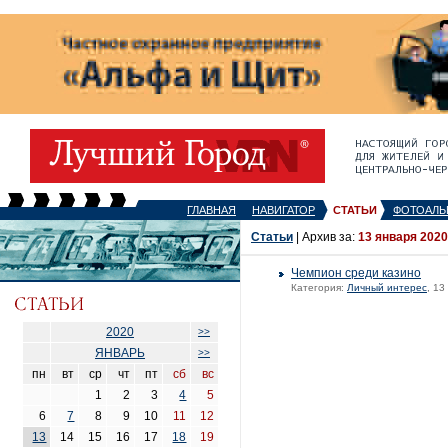
ГЛАВНАЯ
НАВИГАТОР
СТАТЬИ
ФОТОАЛЬ
Статьи
| Архив за:
13 января 2020
Чемпион среди казино
Категория:
Личный интерес
, 13
2020
>>
ЯНВАРЬ
>>
пн
вт
ср
чт
пт
сб
вс
1
2
3
4
5
6
7
8
9
10
11
12
13
14
15
16
17
18
19