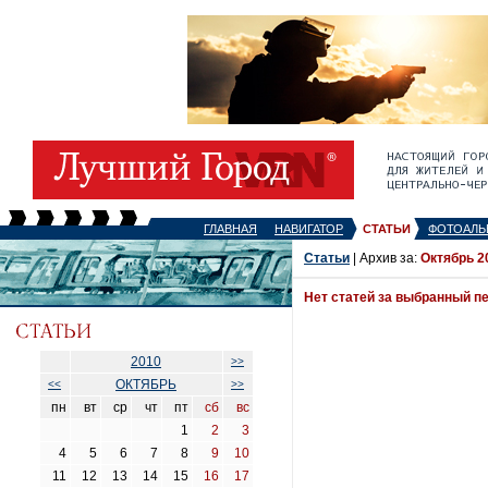
ГЛАВНАЯ
НАВИГАТОР
СТАТЬИ
ФОТОАЛЬ
Статьи
| Архив за:
Октябрь 2
Нет статей за выбранный п
2010
>>
ОКТЯБРЬ
<<
>>
пн
вт
ср
чт
пт
сб
вс
1
2
3
4
5
6
7
8
9
10
11
12
13
14
15
16
17