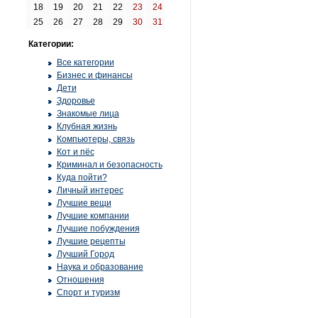
18
19
20
21
22
23
24
25
26
27
28
29
30
31
Категории:
Все категории
Бизнес и финансы
Дети
Здоровье
Знакомые лица
Клубная жизнь
Компьютеры, связь
Кот и пёс
Криминал и безопасность
Куда пойти?
Личный интерес
Лучшие вещи
Лучшие компании
Лучшие побуждения
Лучшие рецепты
Лучший Город
Наука и образование
Отношения
Спорт и туризм