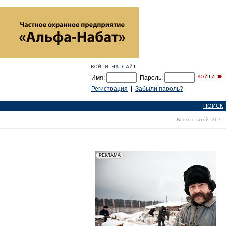
Имя:
Пароль:
Регистрация
|
Забыли пароль?
ПОИСК
Всего статей: 367