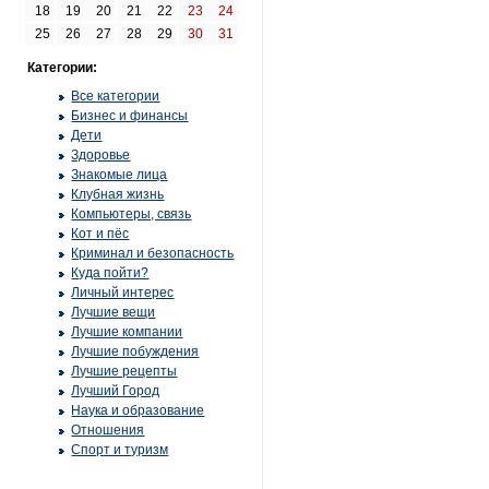
18
19
20
21
22
23
24
25
26
27
28
29
30
31
Категории:
Все категории
Бизнес и финансы
Дети
Здоровье
Знакомые лица
Клубная жизнь
Компьютеры, связь
Кот и пёс
Криминал и безопасность
Куда пойти?
Личный интерес
Лучшие вещи
Лучшие компании
Лучшие побуждения
Лучшие рецепты
Лучший Город
Наука и образование
Отношения
Спорт и туризм