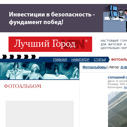
ГЛАВНАЯ
НАВИГАТОР
СТАТЬИ
ФОТОАЛ
Фотоальбомы
| Автор:
zl-d
сплошной 
Дата: 6 сентя
Размер: 500 
Категории:
А