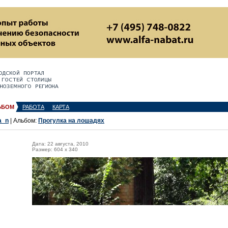
ЬБОМ
РАБОТА
КАРТА
a_n
| Альбом:
Прогулка на лошадях
Дата: 22 августа, 2010
Размер: 604 x 340