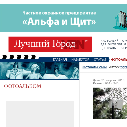
ГЛАВНАЯ
НАВИГАТОР
СТАТЬИ
ФОТОАЛ
Фотоальбомы
| Автор:
tigr
Дата: 21 августа, 2010
Размер: 604 x 340