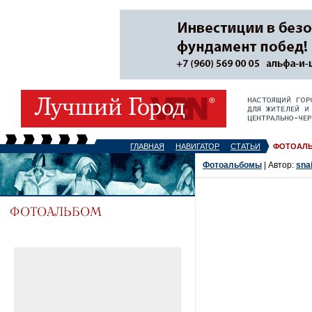
ГЛАВНАЯ
НАВИГАТОР
СТАТЬИ
ФОТОАЛ
Фотоальбомы
| Автор:
sna