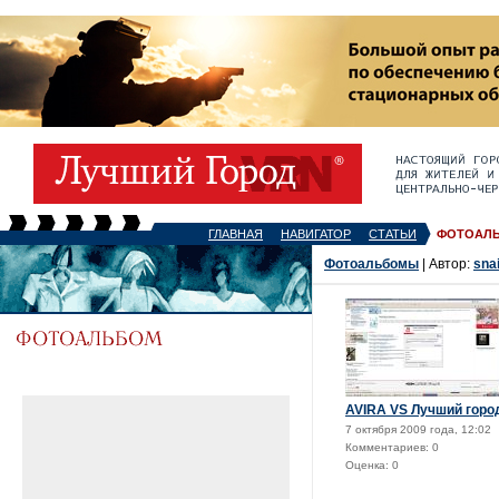
ГЛАВНАЯ
НАВИГАТОР
СТАТЬИ
ФОТОАЛ
Фотоальбомы
| Автор:
sna
AVIRA VS Лучший город
7 октября 2009 года, 12:02
Комментариев: 0
Оценка: 0