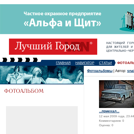
ГЛАВНАЯ
НАВИГАТОР
СТАТЬИ
ФОТОАЛ
Фотоальбомы
| Автор:
sna
...приехал...
12 мая 2009 года, 23:4
Комментариев: 0
Оценка: 0