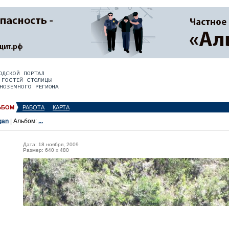
ЬБОМ
РАБОТА
КАРТА
gan
| Альбом:
...
Дата: 18 ноября, 2009
Размер: 640 x 480