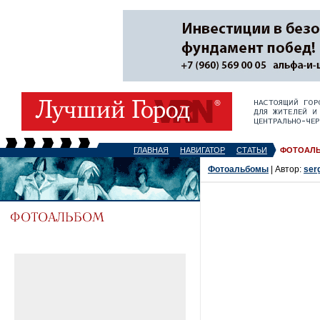
ГЛАВНАЯ
НАВИГАТОР
СТАТЬИ
ФОТОАЛ
Фотоальбомы
| Автор:
ser