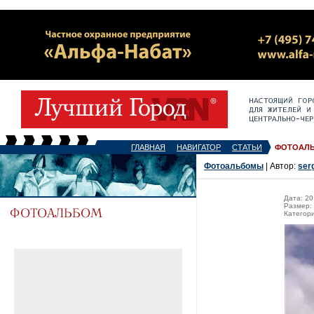
ГЛАВНАЯ
НАВИГАТОР
СТАТЬИ
ФОТОАЛ
Фотоальбомы
| Автор:
ser
Дата: 20
Размер: 
Категор