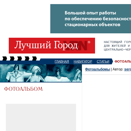
ГЛАВНАЯ
НАВИГАТОР
СТАТЬИ
ФОТОАЛ
Фотоальбомы
| Автор:
ser