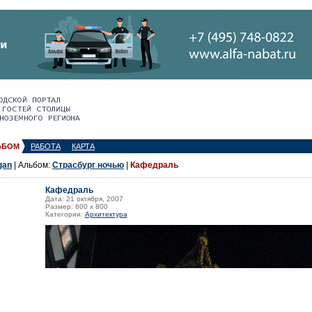
ЬБОМ
РАБОТА
КАРТА
gan
| Альбом:
Страсбург ночью
|
Кафедраль
Кафедраль
Дата: 21 октября, 2007
Размер: 600 x 800
Категории:
Архитектура