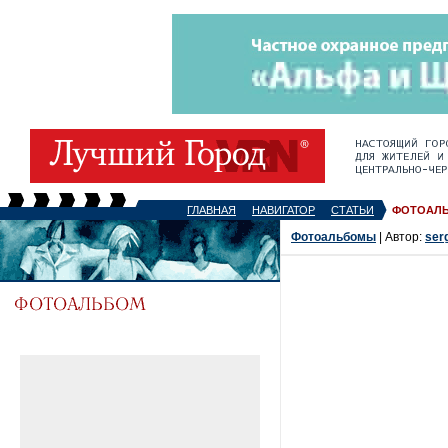
ГЛАВНАЯ
НАВИГАТОР
СТАТЬИ
ФОТОАЛ
Фотоальбомы
| Автор:
ser