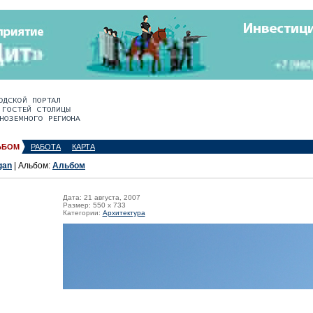
ЬБОМ
РАБОТА
КАРТА
gan
| Альбом:
Альбом
Дата: 21 августа, 2007
Размер: 550 x 733
Категории:
Архитектура