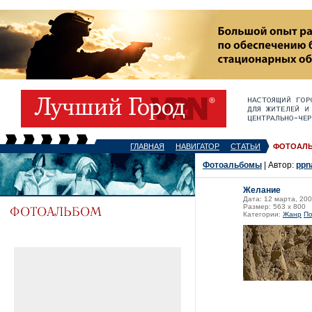
ГЛАВНАЯ
НАВИГАТОР
СТАТЬИ
ФОТОАЛ
Фотоальбомы
| Автор:
ppn
Желание
Дата: 12 марта, 20
Размер: 563 x 800
Категории:
Жанр
По