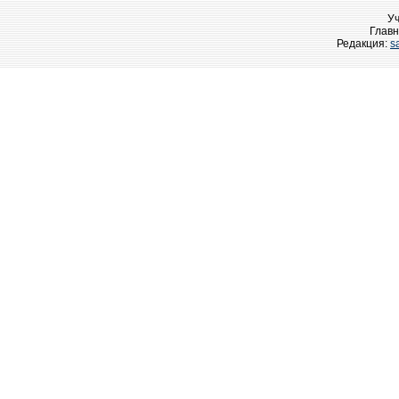
У
Главн
Редакция:
s