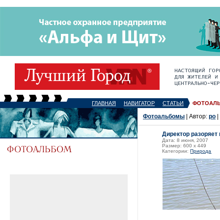
ГЛАВНАЯ
НАВИГАТОР
СТАТЬИ
ФОТОАЛ
Фотоальбомы
| Автор:
po
|
Директор разоряет 
Дата: 8 июня, 2007
Размер: 600 x 449
Категории:
Природа