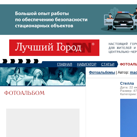
ГЛАВНАЯ
НАВИГАТОР
СТАТЬИ
ФОТОАЛ
Фотоальбомы
| Автор:
ma
Стелла
Дата: 22 и
Размер: 47
Категории