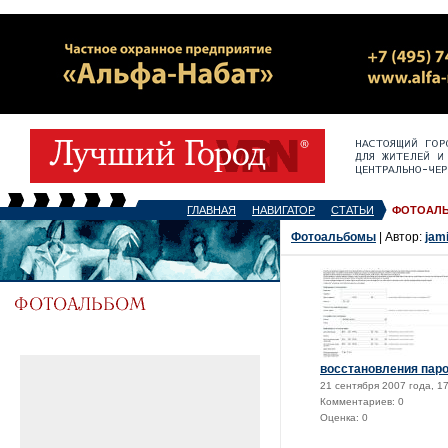
ГЛАВНАЯ
НАВИГАТОР
СТАТЬИ
ФОТОАЛ
Фотоальбомы
| Автор:
jam
восстановления пар
21 сентября 2007 года, 1
Комментариев: 0
Оценка: 0