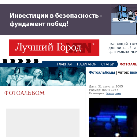
ГЛАВНАЯ
НАВИГАТОР
СТАТЬИ
ФОТОАЛ
Фотоальбомы
| Автор:
insi
Дата: 31 августа, 2005
Размер: 800 x 1067
Категории:
Репортаж