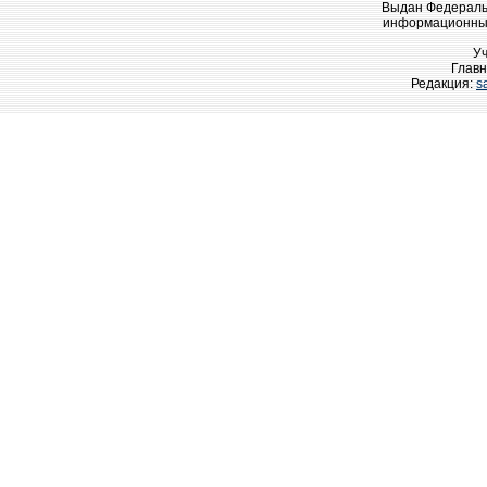
Выдан Федеральн
информационных
У
Главн
Редакция:
s