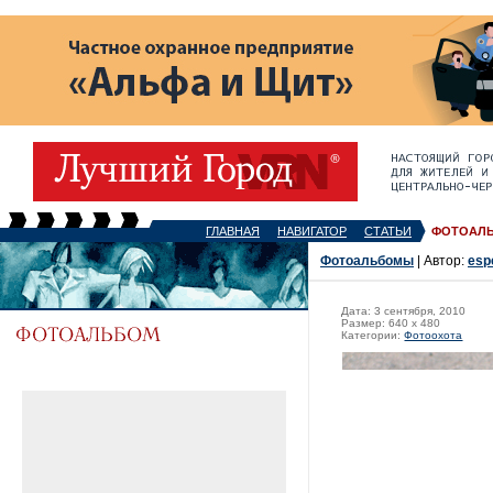
ГЛАВНАЯ
НАВИГАТОР
СТАТЬИ
ФОТОАЛ
Фотоальбомы
| Автор:
esp
Дата: 3 сентября, 2010
Размер: 640 x 480
Категории:
Фотоохота