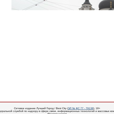
Сетевое издание Лучший Город / Best City (
ЭЛ № ФС 77 - 79138
), 18+
еральной службой по надзору в сфере связи, информационных технологий и массовых ко
(Роскомнадзор)