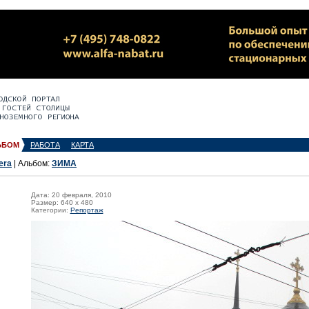
ЬБОМ
РАБОТА
КАРТА
era
| Альбом:
ЗИМА
Дата: 20 февраля, 2010
Размер: 640 x 480
Категории:
Репортаж