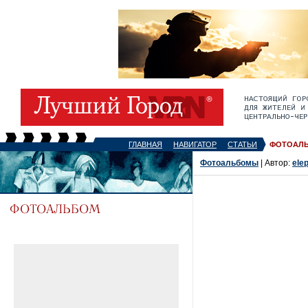
ГЛАВНАЯ
НАВИГАТОР
СТАТЬИ
ФОТОАЛ
Фотоальбомы
| Автор:
ele