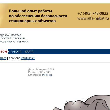
ЬБОМ
РАБОТА
КАРТА
phant
| Альбом:
Paulus123
Дата: 24 марта, 2019
Размер: 500 x 500
Категории:
Рисунки