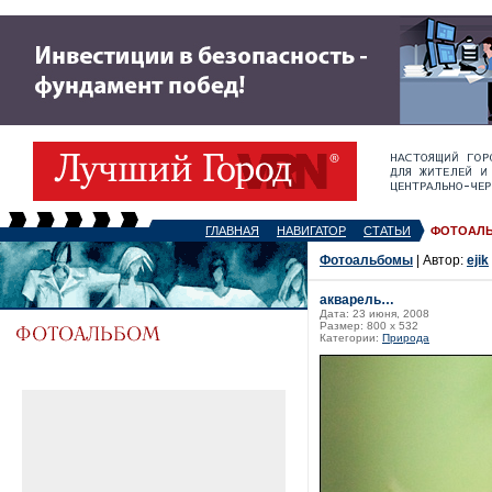
ГЛАВНАЯ
НАВИГАТОР
СТАТЬИ
ФОТОАЛ
Фотоальбомы
| Автор:
ejik
акварель…
Дата: 23 июня, 2008
Размер: 800 x 532
Категории:
Природа