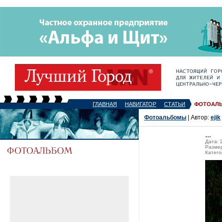
ГЛАВНАЯ
НАВИГАТОР
СТАТЬИ
ФОТОАЛ
Фотоальбомы
| Автор:
ejik
…
Дата: 
Размер
Катег