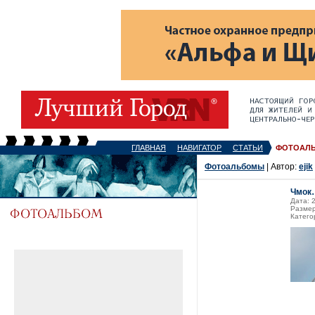
ГЛАВНАЯ
НАВИГАТОР
СТАТЬИ
ФОТОАЛ
Фотоальбомы
| Автор:
ejik
Чмок
Дата: 
Размер
Катего