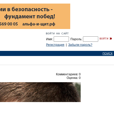
Имя:
Пароль:
Регистрация
|
Забыли пароль?
ПОИСК
Комментариев: 0
Оценка: 0